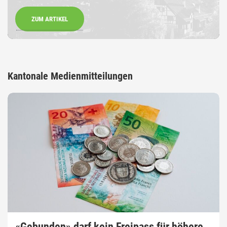
ZUM ARTIKEL
Kantonale Medienmitteilungen
«Gebunden» darf kein Freipass für höhere