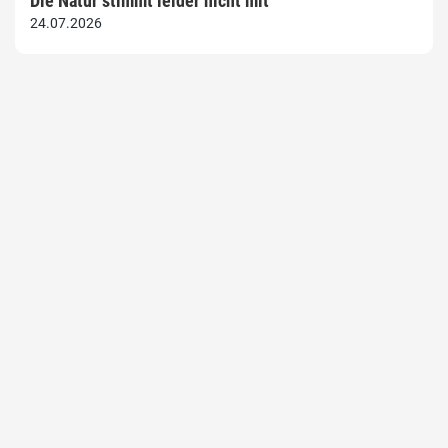
Die Natur stimmt leider nicht mit
24.07.2026