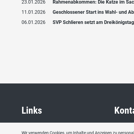
23.01.2026
Rahmenabkommen: Die Katze im Sa
11.01.2026
Geschlossener Start ins Wahl- und A
06.01.2026
SVP Schlieren setzt am Dreikönigsta
Links
Kont
SVP Schweiz
SVP Schli
Wir verwenden Cookies, um Inhalte und Anzeigen zu personali